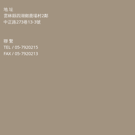
地 址
雲林縣四湖鄉鹿場村2鄰
中正路273巷13-3號
聯 繫
TEL / 05-7920215
FAX / 05-7920213