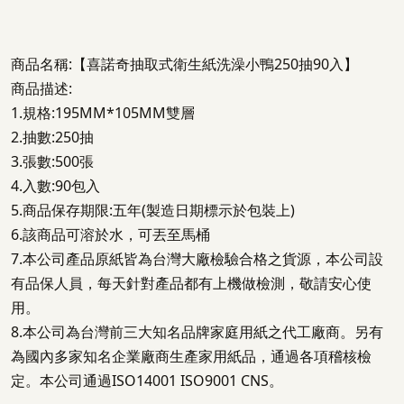
商品名稱:【喜諾奇抽取式衛生紙洗澡小鴨250抽90入】
商品描述:
1.規格:195MM*105MM雙層
2.抽數:250抽
3.張數:500張
4.入數:90包入
5.商品保存期限:五年(製造日期標示於包裝上)
6.該商品可溶於水，可丟至馬桶
7.本公司產品原紙皆為台灣大廠檢驗合格之貨源，本公司設
有品保人員，每天針對產品都有上機做檢測，敬請安心使
用。
8.本公司為台灣前三大知名品牌家庭用紙之代工廠商。另有
為國內多家知名企業廠商生產家用紙品，通過各項稽核檢
定。本公司通過ISO14001 ISO9001 CNS。