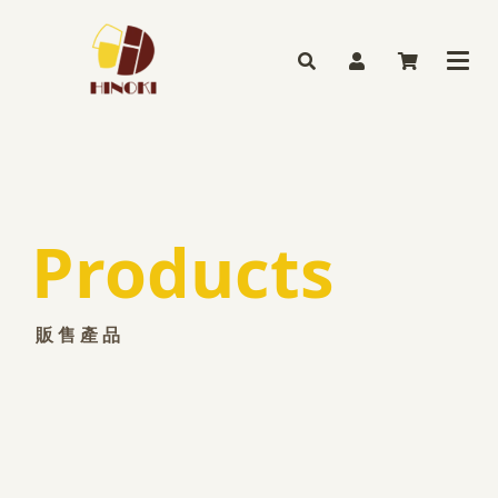
Products
販 售 產 品